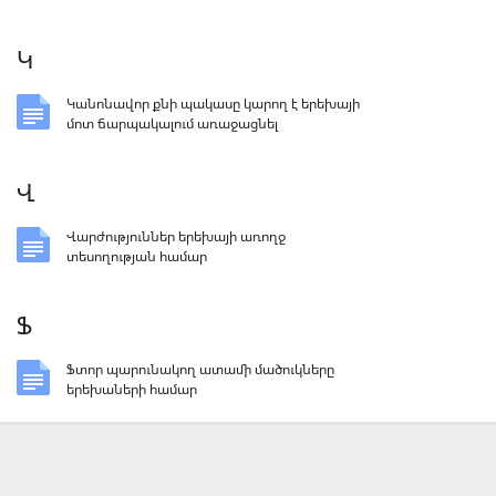
Կ
Կանոնավոր քնի պակասը կարող է երեխայի
մոտ ճարպակալում առաջացնել
Վ
Վարժություններ երեխայի առողջ
տեսողության համար
Ֆ
Ֆտոր պարունակող ատամի մածուկները
երեխաների համար