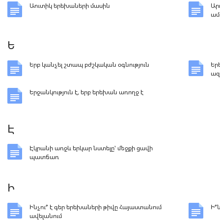
Աուտիկ երեխաների մասին
Ար
ամ
Ե
Երբ կանչել շտապ բժշկական օգնություն
Եր
ազ
Երջանկություն է, երբ երեխան առողջ է
Է
Էկրանի առջև երկար նստելը՝ մեջքի ցավի
պատճառ
Ի
Ինչու՞ է գեր երեխաների թիվը Հայաստանում
Ի՞
ավելանում