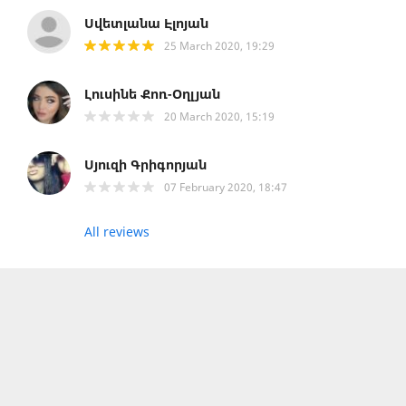
Սվետլանա Էլոյան
25 March 2020, 19:29
Լուսինե Քոռ-Օղլյան
20 March 2020, 15:19
Սյուզի Գրիգորյան
07 February 2020, 18:47
All reviews