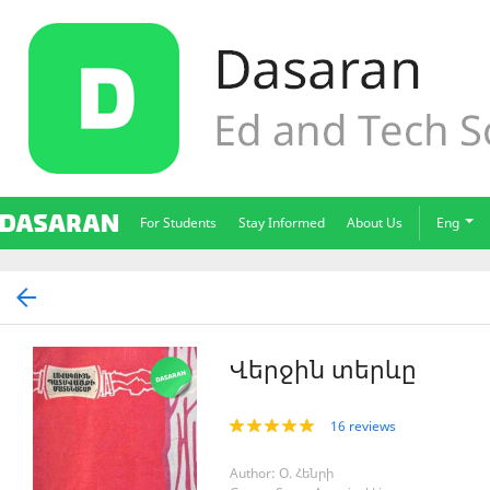
For Students
Stay Informed
About Us
Eng
Վերջին տերևը
16 reviews
Author: Օ. Հենրի