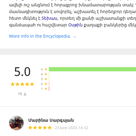
ավելի ուշ անցնում է հորաքրոջ խնամատարության տակ։
մասնագիտություն է սովորել, աշխատել է հորեղբոր դեղ
հետո մեկնել է
Տեխաս
, որտեղ մի քանի աշխատանքի տեղ 
գանձապահ ու հաշվետար
Օսթին
քաղաքի բանկերից մեկո
More info in the Encyclopedia. →
5.0
5
4
3
2
1
16
Մարինա Սարգսյան
23 June 2020, 14:32