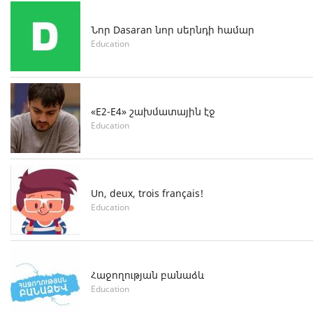
Նոր Dasaran նոր սերնդի համար
Education
«E2-E4» շախմատային էջ
Education
Un, deux, trois français!
Education
Հաջողության բանաձև
Education