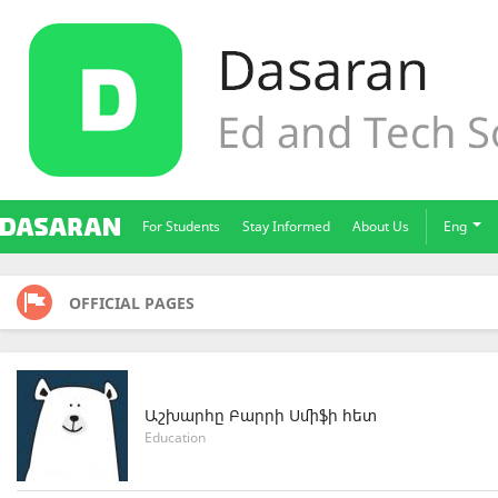
For Students
Stay Informed
About Us
Eng
OFFICIAL PAGES
Աշխարհը Բարրի Սմիֆի հետ
Education