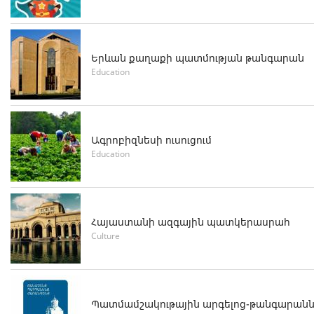
Երևան քաղաքի պատմության թանգարան
Education
Ագրոբիզնեսի ուսուցում
Education
Հայաստանի ազգային պատկերասրահ
Culture
Պատմամշակութային արգելոց-թանգարան