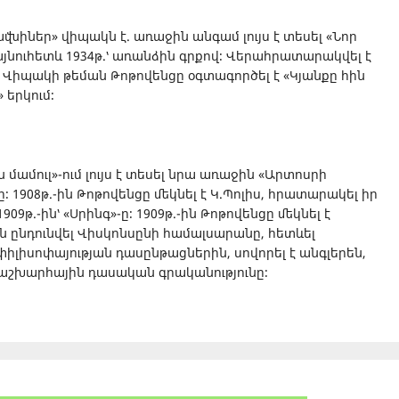
նիներ» վիպակն է. առաջին անգամ լույս է տեսել «Նոր
, այնուհետև 1934թ.՝ առանձին գրքով։ Վերահրատարակվել է
ին։ Վիպակի թեման Թոթովենցը օգտագործել է «Կյանքը հին
երկում։
ն մամուլ»-ում լույս է տեսել նրա առաջին «Արտոսրի
։ 1908թ.-ին Թոթովենցը մեկնել է Կ.Պոլիս, հրատարակել իր
909թ.-ին՝ «Սրինգ»-ը։ 1909թ.-ին Թոթովենցը մեկնել է
-ին ընդունվել Վիսկոնսընի համալսարանը, հետևել
իլիսոփայության դասընթացներին, սովորել է անգլերեն,
մաշխարհային դասական գրականությունը։