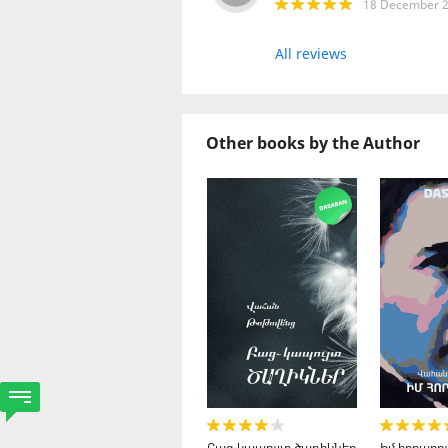
18 December 2
All reviews
Other books by the Author
Բաց-կապույտ ծաղիկներ
Իմ հորաքու