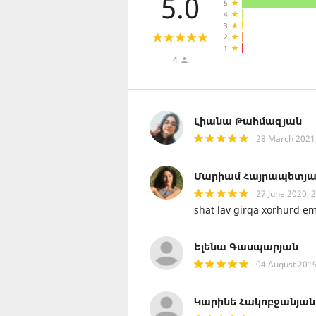
5.0
5
4
3
2
1
4
Լիանա Թահմազյան
28 March 2021
Մարիամ Հայրապետյա
27 June 2020, 
shat lav girqa xorhurd em
Ելենա Գասպարյան
04 August 2019
Կարինե Հակոբջանյան