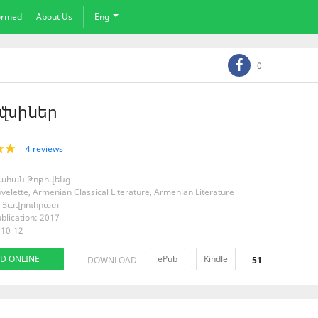
formed
About Us
Eng
0
վնիներ
4 reviews
 Վահան Թոթովենց
velette, Armenian Classical Literature, Armenian Literature
r: Յավրուհրատ
blication: 2017
 10-12
D ONLINE
ePub
Kindle
DOWNLOAD
51