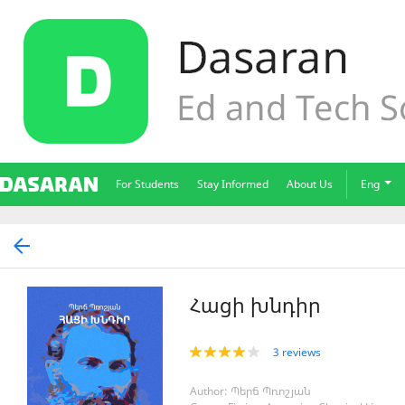
For Students
Stay Informed
About Us
Eng
Հացի խնդիր
3 reviews
Author: Պերճ Պռոշյան