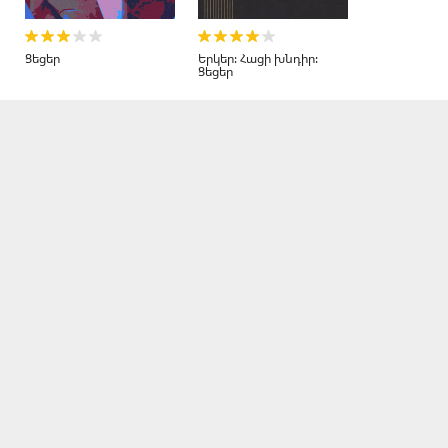
Ցեցեր
Երկեր։ Հացի խնդիր։
Ցեցեր