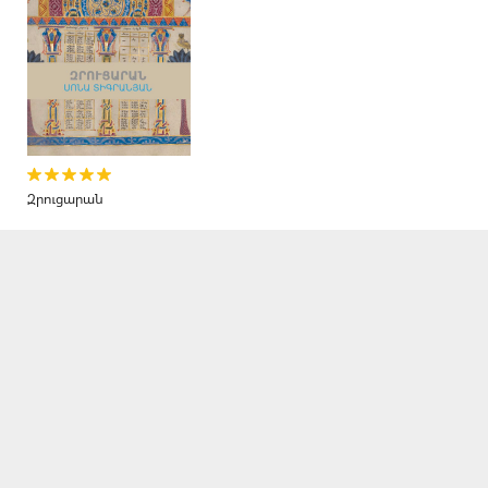
Զրուցարան