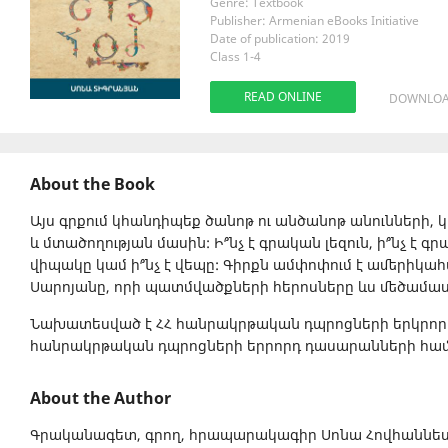
Genre: Textbook
Publisher: Armenian eBooks Initiative
Date of publication: 2019
Class 1-4
READ ONLINE
DOWNLO
About the Book
Այս գրքում կհանդիպեք ծանոթ ու անծանոթ անունների, կ
և մտածողության մասին: Ի՞նչ է գրական լեզուն, ի՞նչ է գրա
վիպակը կամ ի՞նչ է վեպը: Գիրքն ամփոփում է ամերիկահ
Սարոյանը, որի պատմվածքների հերոսները ևս մեծամաս
Նախատեսված է ՀՀ հանրակրթական դպրոցների երկրորդ
հանրակրթական դպրոցների երրորդ դասարանների հա
About the Author
Գրականագետ, գրող, հրապարակագիր Սոնա Հովհաննես