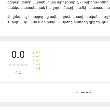
գեղարվեստի ակադեմիայի պրոֆեսոր է, «Հորիզոն» հեռո
մանկապատանեկան հաղորդումների բաժնի պատասխան
Հեղինակել է հարյուրից ավելի գրականագիտական և այլ
թարգմանչական և գիտական արժեք ունեցող գրքեր, դա
0.0
5
4
3
2
1
0
No reviews