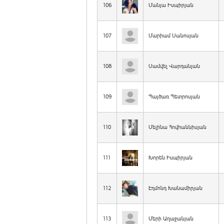
106
Մանյա Իսպիրյան
107
Մարիամ Սանոսյան
108
Սամվել Վարդանյան
109
Պայծառ Պետրոսյան
110
Մելինա Հովհաննիսյան
111
Խորեն Իսպիրյան
112
Էդմոնդ Խանամիրյան
113
Մերի Աղաջանյան