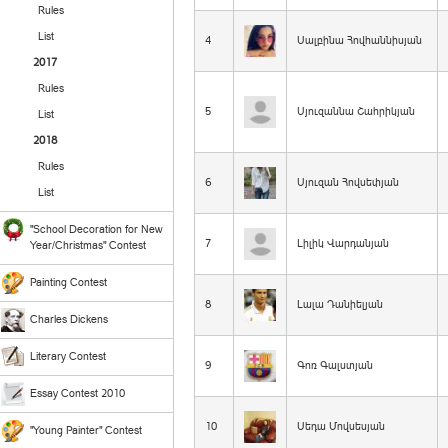
Rules
List
4
Սալբինա Հովհաննիսյան
2017
Rules
5
Սյուզաննա Շահրիկյան
List
2018
Rules
6
Սյուզան Հովսեփյան
List
"School Decoration for New
7
Լիլիկ Վարդանյան
Year/Christmas" Contest
Painting Contest
8
Լալա Դանիելյան
Charles Dickens
Literary Contest
9
Գոռ Գալստյան
Essay Contest 2010
10
Սեդա Մովսեսյան
"Young Painter" Contest