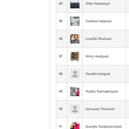
84
Մհեր Գրիգորյան
85
Մարիամ Ավդոյան
86
Լուսինե Օհանյան
87
Անուշ Վասիլյան
88
Հասմիկ Երիցյան
89
Գարիկ Հարությունյան
90
Արուսյակ Պողոսյան
91
Աստղիկ Համբարձումյան