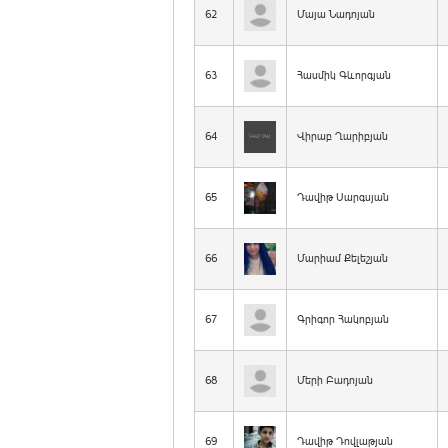
62
Մայա Նադոյան
63
Հասմիկ Գևորգյան
64
Վիրաբ Ղարիբյան
65
Դավիթ Սարգսյան
66
Մարիամ Քելեշյան
67
Գրիգոր Հակոբյան
68
Մերի Բադոյան
69
Դավիթ Դովլաթյան