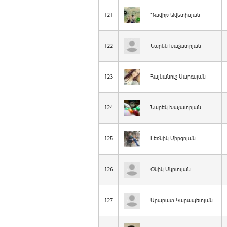
121
Դավիթ Ավետիսյան
122
Նարեկ Խաչատրյան
123
Հայկանուշ Սարգսյան
124
Նարեկ Խաչատրյան
125
Լեռնիկ Միրզոյան
126
Օնիկ Մկրտչյան
127
Արարատ Կարապետյան