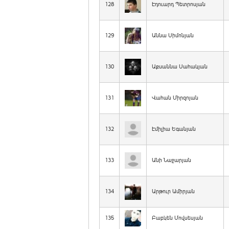
128
Էդուարդ Պետրոսյան
129
Աննա Սիմոնյան
130
Աքսաննա Սահակյան
131
Վահան Միրզոյան
132
Էմիլիա Եգանյան
133
Անի Նաջարյան
134
Արթուր Ամիրյան
135
Բաբկեն Մովսեսյան