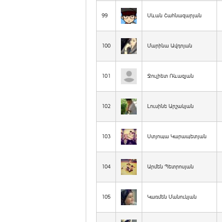
99
Սևան Շահնազարյան
100
Մարինա Ավդոյան
101
Ջուլիետ Ռևազյան
102
Լուսինե Արշակյան
103
Ստյոպա Կարապետյան
104
Արմեն Պետրոսյան
105
Կառմեն Մանուկյան