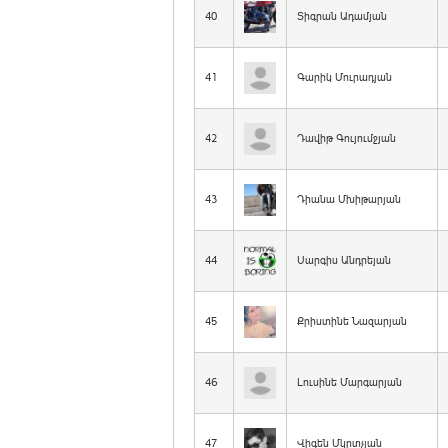
40
Տիգրան Ադամյան
41
Գարիկ Մուրադյան
42
Դավիթ Գույումջյան
43
Դիանա Մխիթարյան
44
Սարգիս Անդրեյան
45
Քրիստինե Նազարյան
46
Լուսինե Մարգարյան
47
Վիգեն Մկրտչյան