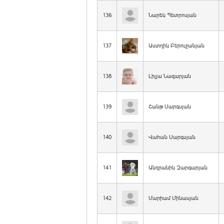
136
Նարեկ Պետրոսյան
137
Աստղիկ Բերուջանյան
138
Լիլյա Նազարյան
139
Շանթ Սարգսյան
140
Վահան Սարգսյան
141
Անդրանիկ Զարգարյան
142
Մարիամ Մինասյան