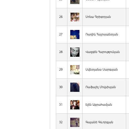
26
Սոնա Գրիգորյան
27
Ռադիկ Հայրապետյան
28
Վազգեն Հարությունյան
29
Սվետլանա Սարգսյան
30
Ռաֆայել Մովսիսյան
31
Էլեն Աբրահամյան
32
Գայանե Գևորգյան