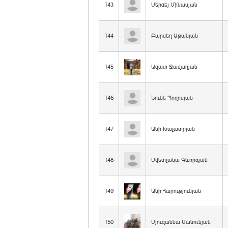
143
Սերգեյ Մինասյան
144
Բարսեղ Աթանյան
145
Ազատ Ջավադյան
146
Նունե Պողոսյան
147
Անի Խաչատրյան
148
Սվետլանա Գևորգյան
149
Անի Հարությունյան
150
Սյուզաննա Մանուկյան