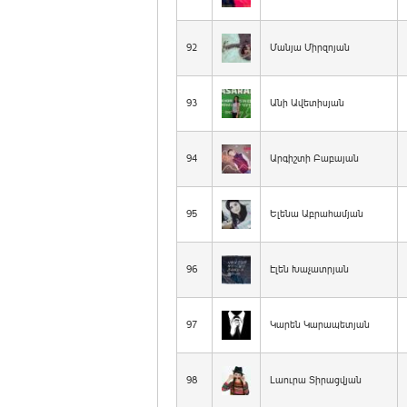
92
Մանյա Միրզոյան
93
Անի Ավետիսյան
94
Արգիշտի Բաբայան
95
Ելենա Աբրահամյան
96
Էլեն Խաչատրյան
97
Կարեն Կարապետյան
98
Լաուրա Տիրացվյան