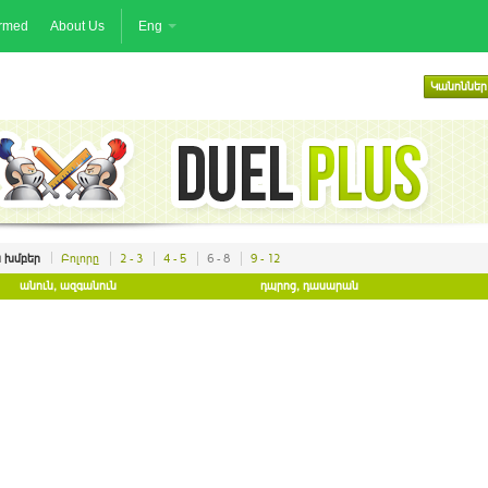
ormed
About Us
Eng
Կանոններ
 խմբեր
Բոլորը
2 - 3
4 - 5
6 - 8
9 - 12
անուն, ազգանուն
դպրոց, դասարան