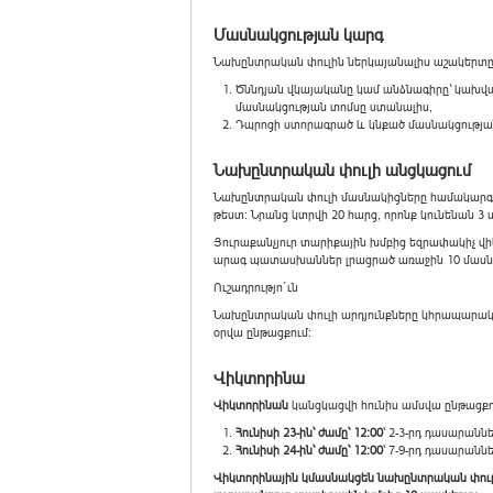
Մասնակցության կարգ
Նախընտրական փուլին ներկայանալիս աշակերտը 
Ծննդյան վկայականը կամ անձնագիրը` կախված
մասնակցության տոմսը ստանալիս,
Դպրոցի ստորագրած և կնքած մասնակցությա
Նախընտրական փուլի անցկացում
Նախընտրական փուլի մասնակիցները համակարգչ
թեստ: Նրանց կտրվի 20 հարց, որոնք կունենան 
Յուրաքանչյուր տարիքային խմբից եզրափակիչ վի
արագ պատասխաններ լրացրած առաջին 10 մասն
Ուշադրությո´ւն
Նախընտրական փուլի արդյունքները կհրապարակվեն
օրվա ընթացքում:
Վիկտորինա
Վիկտորինան
կանցկացվի հունիս ամսվա ընթացքո
Հունիսի 23-ին՝ ժամը՝ 12:00
՝ 2-3-րդ դասարանն
Հունիսի 24-ին՝ ժամը՝ 12:00
՝ 7-9-րդ դասարանն
Վիկտորինային կմասնակցեն նախընտրական փուլ