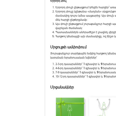
Երրորդ փուլ
Երրորդ փուլի ընթացքում կհնչեն հարցեր` 
Երրորդ փուլը կընթանա «մաղման» սկզբունք
մասնակից դուրս կմնա պայքարից: Այս փուլն 
մեկ հարցի ընթերցմամբ:
Այս փուլի ընթացքում յուրաքանչյուր հարցի
վայրկյան ժամանակ:
Պատասխաններն անհրաժեշտ է լրացնել վերջ
Հաղթող կճանաչվի այն մասնակիցը, ով ճիշտ
Մրցույթի ամփոփում
Յուրաքանչյուր տարիքային խմբից հաղթող կճանաչ
կստանան խրախուսական նվերներ՝
2-3-րդ դասարաններ`
1
գլխավոր և
9
խրախուս
4-6-րդ դասարաններ`
1
գլխավոր և
9
խրախուս
7-9 դասարաններ`
1
գլխավոր և
9
խրախուսակ
10-12-րդ դասարաններ`
1
գլխավոր և
9
խրախո
Մրցանակներ