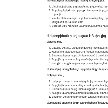
յուրաքանչյուր տարիքային խմբից 10 աշակերտ:
Մասնակիցներից յուրաքանչյուրը կստանա իր
Հարցերը կընթերցի մրցույթի հաղորդավարը, ի
էկրանին:
Վավեր են համարվում այն հարցաթերթերը, ո
վերցված է շրջանակի մեջ:
Ջնջված կամ ուղղված պատասխաններով հարց
Վիկտորինան բաղկացած է 3 փուլից
Առաջին փուլ
Առաջին փուլում մասնակիցներից յուրաքանչյ
Հարցերին պատասխանելու համար մասնակիցն
Յուրաքանչյուր հարց ներկայացված է առանձի
Հարցին պատասխանելուց անմիջապես հետո լրա
Առաջին փուլը կհաղթահարի առավելագույն 
Ամփոփելով առաջին փուլի արդյունքները` կհայտա
Երկրորդ փուլ
Երկրորդ փուլում մասնակիցներից յուրաքանչ
Հարցերին պատասխանելու համար մասնակիցն
Յուրաքանչյուր հարց ներկայացված է առանձի
Հարցին պատասխանելուց անմիջապես հետո լրա
Երկրորդ փուլը կհաղթահարի առավելագույն
Ամփոփելով երկրորդ փուլի արդյունքները` կհայտ