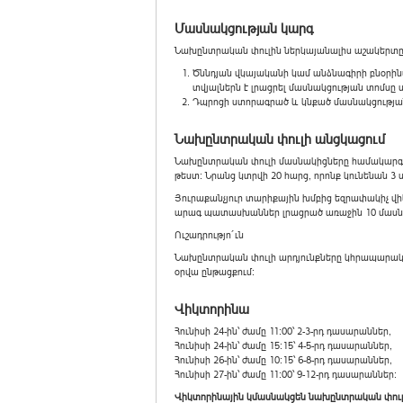
Մասնակցության կարգ
Նախընտրական փուլին ներկայանալիս աշակերտը 
Ծննդյան վկայականի կամ անձնագիրի բնօրին
տվյալներն է լրացրել մասնակցության տոմսը 
Դպրոցի ստորագրած և կնքած մասնակցությա
Նախընտրական փուլի անցկացում
Նախընտրական փուլի մասնակիցները համակարգչ
թեստ: Նրանց կտրվի 20 հարց, որոնք կունենան 
Յուրաքանչյուր տարիքային խմբից եզրափակիչ վի
արագ պատասխաններ լրացրած առաջին 10 մասն
Ուշադրությո´ւն
Նախընտրական փուլի արդյունքները կհրապարակվեն
օրվա ընթացքում:
Վիկտորինա
Հունիսի 24-ին՝ ժամը 11:00՝ 2-3-րդ դասարաններ,
Հունիսի 24-ին՝ ժամը 15:15՝ 4-5-րդ դասարաններ,
Հունիսի 26-ին՝ ժամը 10:15՝ 6-8-րդ դասարաններ,
Հունիսի 27-ին՝ ժամը 11:00՝ 9-12-րդ դասարաններ:
Վիկտորինային կմասնակցեն նախընտրական փուլ