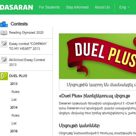
For Students
Stay Informed
About Us
Eng
Contests
Reading Olympiad 2020
Essay contest "COMPANY
TO MY HEART" 2013
All-School Essay Contest
2013
DUEL PLUS
2013
Մրցույթին կարող են մասնակցել
Rules
«Duel Plus» ինտելեկտուալ մրցույթ
List
Dasaran կրթական ծրագիրն անցկացնում է «Duel P
2014
կտա Dasaran-ում գրանցված, բարձր առաջադիմու
մրցելու միմյանց հետ իրենց գիտելիքներով և շահե
Rules
List
Մրցույթի կանոններ
2016
Մրցույթը նախատեսված է հետևյալ տարիքային խ