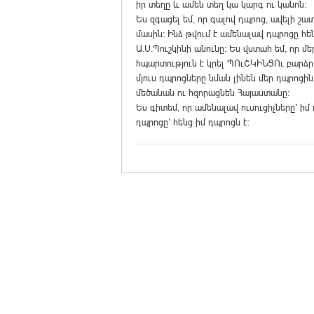
իր տեղը և ամեն տեղ կա կարգ ու կանոն:
Ես զգացել եմ, որ գալով դպրոց, ավելի շա
մասին: Ինձ թվում է ամենալավ դպրոցը հեն
Ա.Ս.Պուշկինի անունը: Ես վստահ եմ, որ մ
հպարտություն է կրել ՊՈւՇԿԻՆՑՈւ բարձր 
մյուս դպրոցները նման լինեն մեր դպրոցին
մեծանան ու հզորացնեն Հայաստանը:
Ես գիտեմ, որ ամենալավ ուսուցիչները` իմ 
դպրոցը` հենց իմ դպրոցն է: