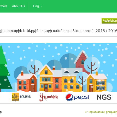
ormed
About Us
Eng
Կանոններ
ի արտաքին և ներքին տեսքի ամանորյա ձևավորում - 2015 / 201
ր
« Վերադառնալ ցուցակ