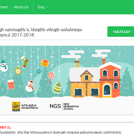
ormed
About Us
Eng
ի արտաքին և ներքին տեսքի ամանորյա
ԿԱՆՈՆՆԵՐ
րում 2017-2018
ՅՈ´ւՆ.
սնակիցներ, ձեզ ենք ներկայացնում մրցույթի առցանց քվեարկության ամփոփման