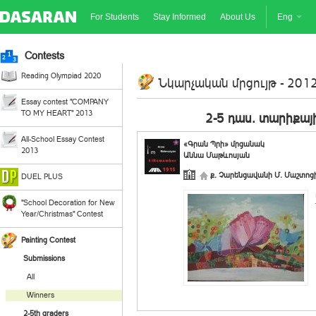
For Students
Stay Informed
About Us
Eng
Contests
Reading Olympiad 2020
Նկարչական մրցույթ - 2012
Essay contest "COMPANY
TO MY HEART" 2013
2-5 դաս. տարիքայ
All-School Essay Contest
«Գրան Պրի» մրցանակ
2013
Աննա Մաթևոսյան
ք. Չարենցավանի Մ. Մաշտոցի
DUEL PLUS
"School Decoration for New
Year/Christmas" Contest
Painting Contest
Submissions
All
Winners
2-5th graders