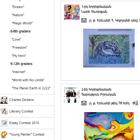
1-րդ հորիզոնական
"Dream"
Նարե Գևորգյան
"Nature"
ք. Երևանի Հ. Կոջոյանի անվ. 
"Magic World"
6-8th graders
"Love"
"Freedom"
"My hero"
9-12th graders
"Internet"
"World with No Limits"
"The Planet Earth in 2222"
2-ին հորիզոնական
Հարություն Բրուտյան
Charles Dickens
ք. Երևանի թիվ 78 հմ/դ
Literary Contest
Essay Contest 2010
"Young Painter" Contest