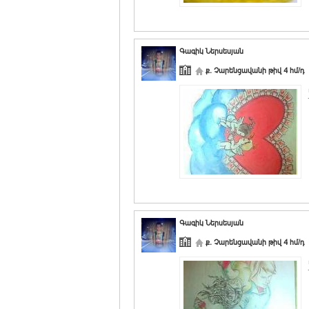
Գագիկ Ներսեսյան
ք. Չարենցավանի թիվ 4 հմ/դ
Գագիկ Ներսեսյան
ք. Չարենցավանի թիվ 4 հմ/դ