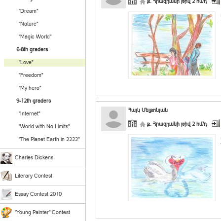
ք. Հրազդանի թիվ 2 հմ/դ
"Dream"
"Nature"
"Magic World"
6-8th graders
"Love"
"Freedom"
"My hero"
9-12th graders
Հայկ Մելքոնյան
"Internet"
ք. Հրազդանի թիվ 2 հմ/դ
"World with No Limits"
"The Planet Earth in 2222"
Charles Dickens
Literary Contest
Essay Contest 2010
"Young Painter" Contest