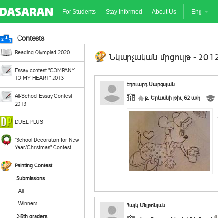
For Students
Stay Informed
About Us
Eng
Contests
Reading Olympiad 2020
Նկարչական մրցույթ - 2012
Essay contest "COMPANY
TO MY HEART" 2013
Էդուարդ Սարգսյան
All-School Essay Contest
ք. Երևանի թիվ 62 ա/դ
2013
DUEL PLUS
"School Decoration for New
Year/Christmas" Contest
Painting Contest
Submissions
All
Winners
Հայկ Մելքոնյան
2-5th graders