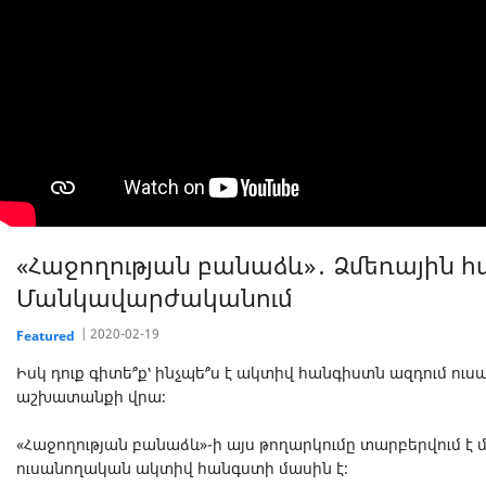
«Հաջողության բանաձև»․ Ձմեռային 
Մանկավարժականում
2020-02-19
Featured
Իսկ դուք գիտե՞ք՝ ինչպե՞ս է ակտիվ հանգիստն ազդում ու
աշխատանքի վրա։
«Հաջողության բանաձև»-ի այս թողարկումը տարբերվում է մ
ուսանողական ակտիվ հանգստի մասին է։