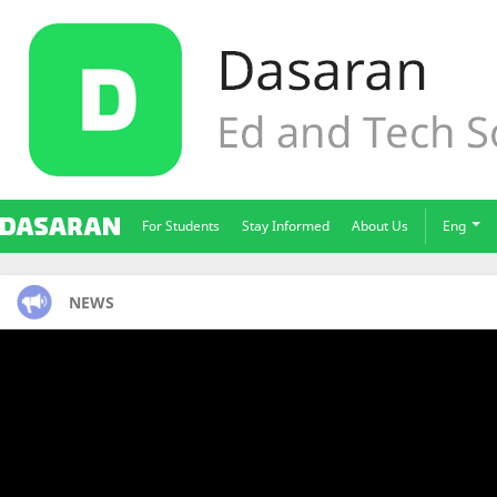
For Students
Stay Informed
About Us
Eng
NEWS