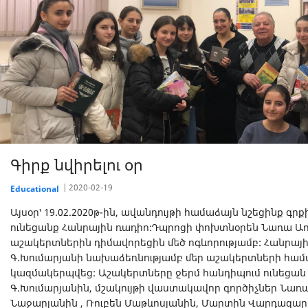
Գիրք նվիրելու օր
2020-02-19
Educational
Այսօր՝ 19.02.2020թ-ին, ավանդույթի համաձայն նշեցինք գր
ունեցանք Հանրային ռադիո:Դպրոցի փոխտնօրեն Նառա Առ
աշակերտներին դիմավորեցին մեծ ոգևորությամբ: Հանրայ
Գ.Խումարյանի նախաձեռնությամբ մեր աշակերտների համ
կազմակերպվեց: Աշակերտները ջերմ հանդիպում ունեցան 
Գ.Խումարյանին, մշակույթի վաստակավոր գործիչներ Նառա
Նաջարյանին , Ռուբեն Մաթևոսյանին, Մարտին Վարդազարյ