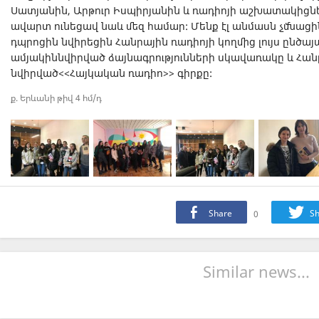
Սատյանին, Արթուր Իսպիրյանին և ռադիոյի աշխատակիցն
ավարտ ունեցավ նաև մեզ համար: Մենք էլ անմասն չմնացի
դպրոցին նվիրեցին Հանրային ռադիոյի կողմից լույս ընծայ
ամյակիննվիրված ձայնագրությունների սկավառակը և Հանր
նվիրված<<Հայկական ռադիո>> գիրքը:
ք. Երևանի թիվ 4 հմ/դ
Share
0
Sh
Similar news...