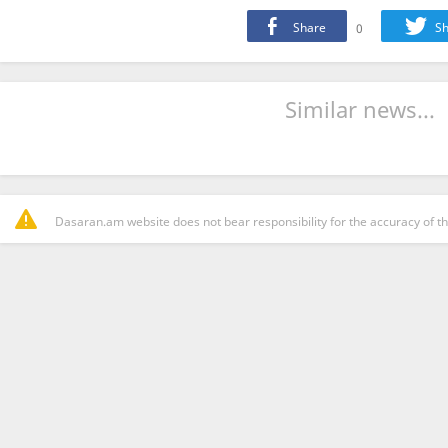
Share
0
Sh
Similar news...
Dasaran.am website does not bear responsibility for the accuracy of th