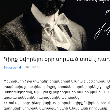
Գիրք նվիրելու օրը սիրված տոն է դառ
2020-02-19
Educational
Փետրվարի 19-ը տարբեր երկրներում նշվում է մեծ շուքով: 
բազմաթիվ յուրօրինակ միջոցառումներ, որոնք իրենց շուր
ստեղծագործող, այնպես էլ ընթերցասեր հանրությանը: Այս
գրադարաններին, դպրոցներին և միմյանց:
ՀՀ-ում այս օրը՝ փետրվարի 19-ը, որպես գիրք նվիրելու օր՝ ս
գրողների միության նախագահ Լևոն Անանյանի որոշմամբ: