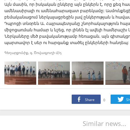
Այն մասին, որ իսկական ընկերը այն ընկերն է, որը քեզ հ
ամենասիրալի ու ամենահարազատ բարեկամը։ Ասմունքեցին
բեմականացում ներկայացրեցին լավ ընկերության և հավա
Դպրոցի տնօրեն Ա. Հայրապետյանը շնորհակալություն հա
միջոցառման համար և նշեց, որ լինեն էլ ավելի համերաշխ 
Ներկաները մեծ բավականությամբ հեռացան. այն գիտակցութ
պարտավոր է սեր ու հարգանք տածել ընկերների հանդեպ։
Գեղարքունիք, գ. Ծովագյուղի մ/դ
Share
0
Sh
Similar news...