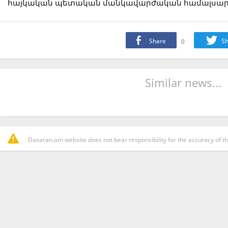
հայկական պետական մանկավարժական համալսար
Share
0
Sh
Similar news...
Dasaran.am website does not bear responsibility for the accuracy of th