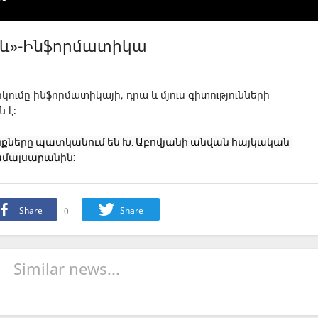
ձև»-Ինֆորմատիկա
ումը ինֆորմատիկայի, դրա և մյուս գիտությունների
 է։
ւնքները պատկանում են Խ. Աբովյանի անվան հայկական 
մալսարանին:
Share
0
Share
Similar news...