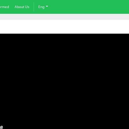
formed
About Us
Eng