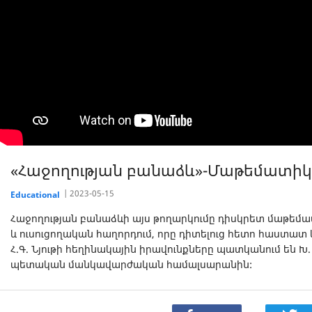
«Հաջողության բանաձև»-Մաթեմատի
2023-05-15
Educational
Հաջողության բանաձևի այս թողարկումը դիսկրետ մաթեմա
և ուսուցողական հաղորդում, որը դիտելուց հետո հաստա
Հ.Գ. Նյութի հեղինակային իրավունքները պատկանում են 
պետական մանկավարժական համալսարանին: