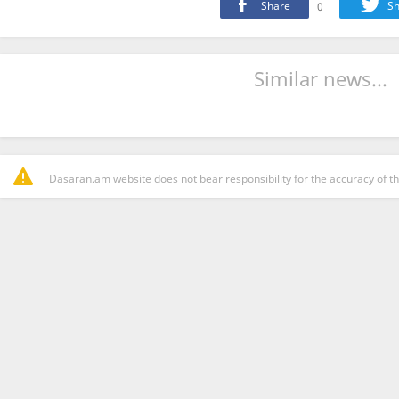
Share
0
Sh
Similar news...
Dasaran.am website does not bear responsibility for the accuracy of th