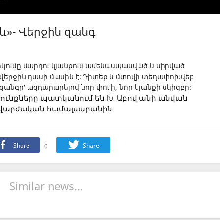
և»- Վերջին զանգ
րկումը մարդու կյանքում ամենասպասված և սիրված
 վերջին դասի մասին է։ Դիտեք և մտովի տեղափոխվեք
ն զանգը՝ ազդարարելով նոր փուլի, նոր կյանքի սկիզբը։
ավունքները պատկանում են Խ. Աբովյանի անվան 
վարժական համալսարանին:
Share
0
Share
Similar news...