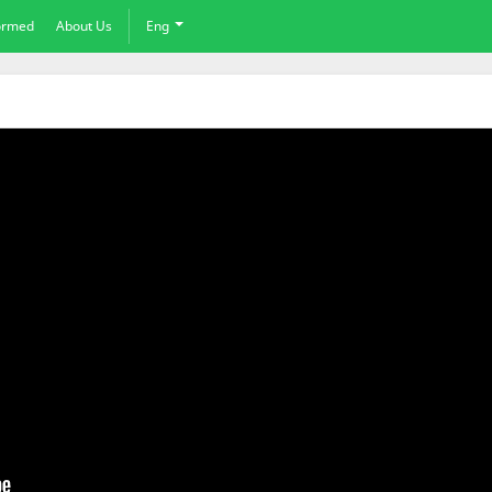
formed
About Us
Eng