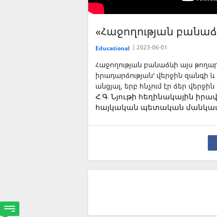
«Հաջողության բանաձ
2023-06-01
Educational
Հաջողության բանաձևի այս թողա
իրադարձության՝ վերջին զանգի և
անցյալ, երբ հնչում էր ձեր վերջի
Հ.Գ. Նյութի հեղինակային իր
հայկական պետական մանկա