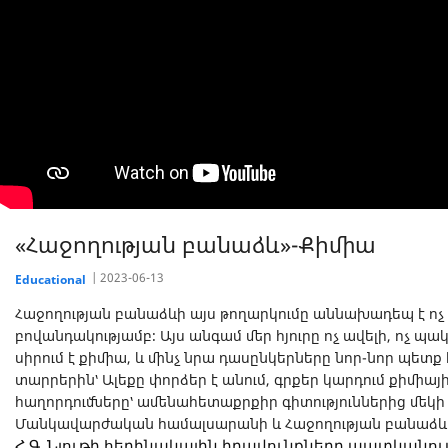
«Հաջողության բանաձև»-Քիմիա
2023-06-13
Educational
Հաջողության բանաձևի այս թողարկումը աննախադեպ է ոչ մ
բովանդակությամբ։ Այս անգամ մեր հյուրը ոչ ավելի, ոչ պակ
սիրում է քիմիա, և մինչ նրա դասընկերները նոր-նոր պետ
տարրերին՝ Ալեքը փորձեր է անում, գրքեր կարդում քիմիայի
հաղորդումները՝ ամենահետաքրքիր գիտություններից մեկի
Մանկավարժական համալսարանի և Հաջողության բանաձևի 
Հ.Գ. Նյութի հեղինակային իրավունքները պատկանում