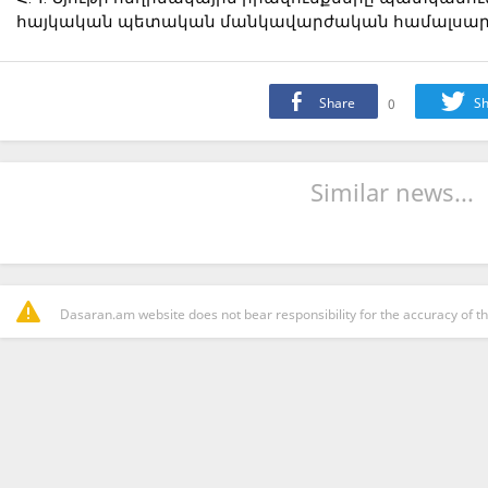
հայկական պետական մանկավարժական համալսար
Share
0
Sh
Similar news...
Dasaran.am website does not bear responsibility for the accuracy of th