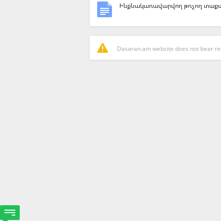
Ինքնակառավարվող թռչող տաքս
Dasaran.am website does not bear resp