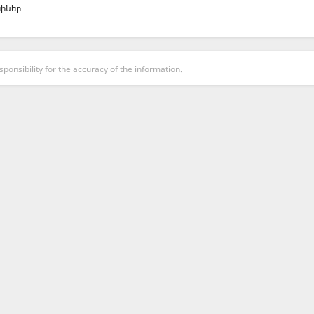
իներ
onsibility for the accuracy of the information.