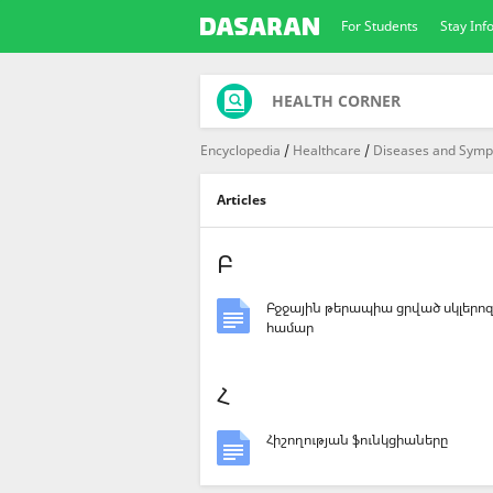
For Students
Stay In
HEALTH CORNER
Encyclopedia
Healthcare
Diseases and Sym
Articles
Բ
Բջջային թերապիա ցրված սկլերոզ
համար
Հ
Հիշողության ֆունկցիաները