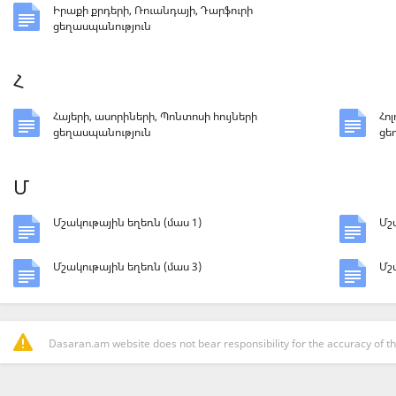
Իրաքի քրդերի, Ռուանդայի, Դարֆուրի
ցեղասպանություն
Հ
Հայերի, ասորիների, Պոնտոսի հույների
Հո
ցեղասպանություն
ցե
Մ
Մշակութային եղեռն (մաս 1)
Մշ
Մշակութային եղեռն (մաս 3)
Մշ
Dasaran.am website does not bear responsibility for the accuracy of th