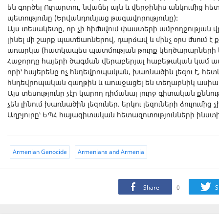
են գործել Ուրարտու, նվաճել այն և վերջինիս անկումից հետ
պետությունը (Երվանդունյաց թագավորությունը):
Այս տեսակետը, որ չի հիմնվում փաստերի ամբողջության վ
լինել մի շարք պատճառներով, դարձավ և մինչ օրս մնում 
առարկա (հատկապես պատմության թուրք կեղծարարների կ
Հաջորդը հայերի ծագման վերաբերյալ հաբեթական կամ աս
որի՝ հայերենը ոչ հնդեվրոպական, խառնածին լեզու է, հե
հնդեվրոպական գաղթին և առաջացել են տեղաբնիկ ասիա
Այս տեսությունը չէր կարող դիմանալ լուրջ գիտական քննությ
չեն լինում խառնածին լեզուներ. երկու լեզուների ձուլումից
Աղբյուրը՝ ԵՊՀ հայագիտական հետազոտությունների ինստիտո
Armenian Genocide
Armenians and Armenia
Share
0
S