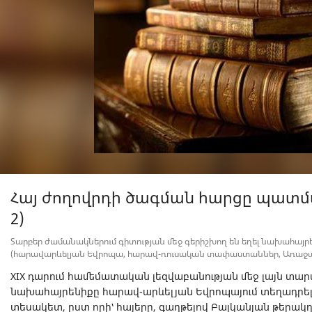
Հայ ժողովրդի ծագման հարցը պատմ
2)
Տարբեր ժամանակներում գիտության մեջ գերիշխող են եղել նախահայ
(հարավարևելյան Եվրոպա, հարավ-ռուսական տափաստաններ, Առաջավոր
XIX դարում համեմատական լեզվաբանության մեջ լայն տ
նախահայրենիքը հարավ-արևելյան Եվրոպայում տեղադրել
տեսակետ, ըստ որի՝ հայերը, գաղթելով Բալկանյան թերակղզու