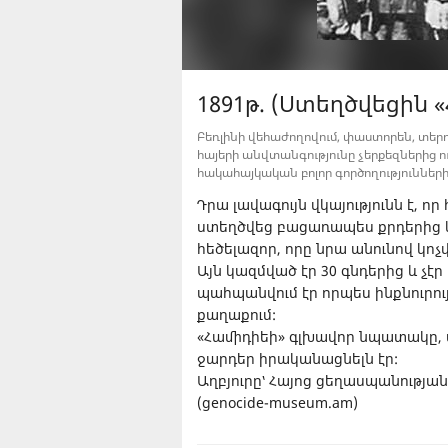
1891թ. (Ստեղծվեցին
Բեռլինի վեհաժողովում, փաստորեն, տեր
հայերի անվտանգությունը չերքեզներից ու 
հակահայկական բոլոր գործողություններ
Դրա լավագույն վկայությունն է, ո
ստեղծվեց բացառապես քրդերից 
հեծելազոր, որը նրա անունով կոչ
Այն կազմված էր 30 գնդերից և չէ
պահպանվում էր որպես ինքնուրո
քաղաքում:
«Համիդիեի» գլխավոր նպատակը, 
ջարդեր իրականացնելն էր:
Աղբյուրը՝ Հայոց ցեղասպանությ
(genocide-museum.am)