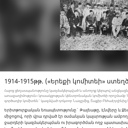
1914-1915թթ. («Երեքի կոմիտեի» ստեղծ
Հայոց ցեղասպանությունը կազմակերպված և անողոք կերպով անցկացնել
առաջադիմություն» կուսակցության կենտրոնական կոմիտեի որոշմամբ 
գործադիր կոմիտեն` կազմված դոկտոր Նազըմից, Շաքիր Բեհաէդդինից և
Երիտթուրքական եռապետությունը` Թալեաթը, Էնվերը և Ջեմ
միջոցով, որի վրա դրված էր օսմանյան կայսրության ամբո
ջարդերի կազմակերպման ու իրագործման ողջ պատասխան