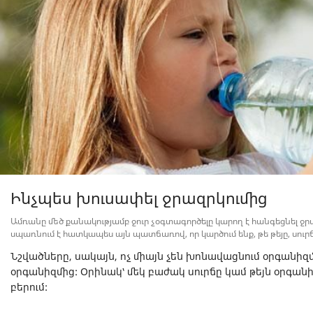
Ինչպես խուսափել ջրազրկումից
Ամռանը մեծ քանակությամբ ջուր չօգտագործելը կարող է հանգեցնել ջ
սպառնում է հատկապես այն պատճառով, որ կարծում ենք, թե թեյը, սուրճ
Նշվածները, սակայն, ոչ միայն չեն խոնավացնում օրգանիզմը,
օրգանիզմից: Օրինակ՝ մեկ բաժակ սուրճը կամ թեյն օրգանի
բերում: