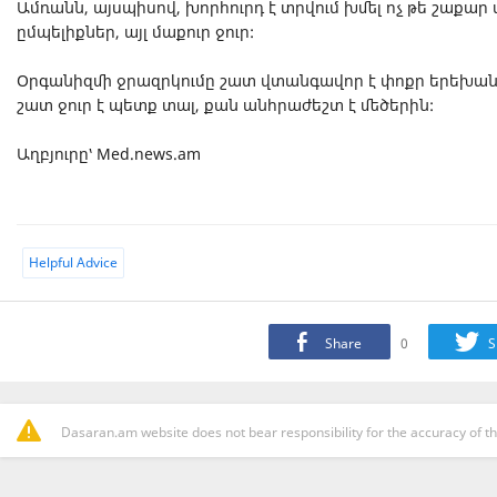
Ամռանն, այսպիսով, խորհուրդ է տրվում խմել ոչ թե շաք
ըմպելիքներ, այլ մաքուր ջուր:
Օրգանիզմի ջրազրկումը շատ վտանգավոր է փոքր երեխանե
շատ ջուր է պետք տալ, քան անհրաժեշտ է մեծերին:
Աղբյուրը՝ Med.news.am
Helpful Advice
Share
0
S
Dasaran.am website does not bear responsibility for the accuracy of th