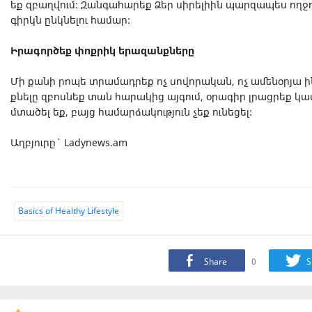
եք զբաղվում: Զանգահարեք Ձեր սիրելիին պարզապես ողջու
գիրկն ընկնելու համար:
Իրագործեք փոքրիկ երազանքները
Մի քանի րոպե տրամադրեք ոչ սովորական, ոչ ամենօրյա ինչ
քնելը զբոսնեք տան հարակից այգում, օրագիր լրացրեք կա
մտածել եք, բայց համարձակություն չեք ունեցել:
Աղբյուրը` Ladynews.am
Basics of Healthy Lifestyle
Share
0
S