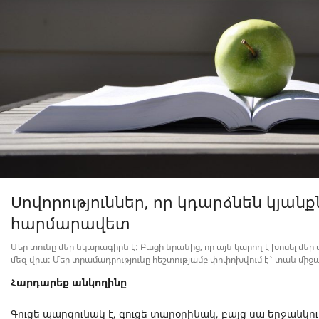
Սովորություններ, որ կդարձնեն կյանք
հարմարավետ
Մեր տունը մեր նկարագիրն է: Բացի նրանից, որ այն կարող է խոսել մեր
մեզ վրա: Մեր տրամադրությունը հեշտությամբ փոփոխվում է` տան մի
Հարդարեք անկողինը
Գուցե պարզունակ է, գուցե տարօրինակ, բայց սա երջանկո