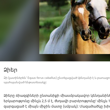
Ձիեր
Ձի (լատիներեն՝ Equus ferus caballus) ընտելացված կենդանի է և բառացո
պահպանված ենթատեսակը:
Ձիերը ձիազգիների ընտանիքի միասմբակավոր կենդանիներ
երկարությունը մինչև 2,5 մ է, մնդավի բարձրությունը՝ մինչև 1
զարգացած է միայն միջին մատը (սմբակ): Մազածածկը խիտ