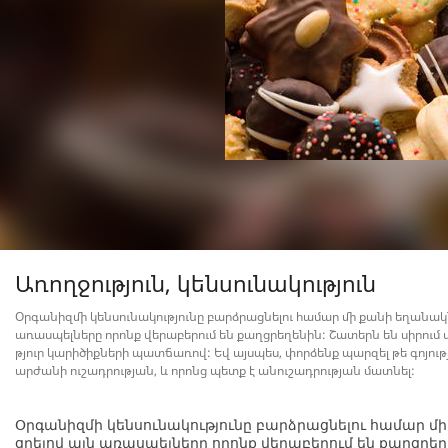
Առողջություն, կենսունակություն
Օրգանիզմի կենսունակությունը բարձրացնելու համար մի քանի եղանակ
առասպելները որոնք վերաբերում են քաղցրեղենին: Շատերն են սիրում ա
թյուր կարիծիքների պատճառով: Եվ այսպես, փորձենք պարզել թե գոյութ
արժանի ուշադրության, և որոնց պետք է անուշադրության մատնել:
Օրգանիզմի կենսունակությունը բարձրացնելու համար մ
ցրելով այն առասպելները որոնք վերաբերում են քաղցրեղ