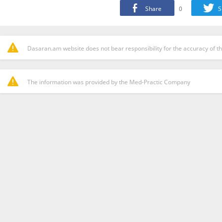
Share
0
S
Dasaran.am website does not bear responsibility for the accuracy of th
The information was provided by the Med-Practic Company