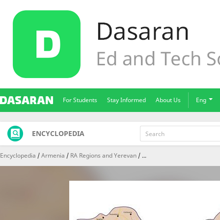
For Students
Stay Informed
About Us
Eng
ENCYCLOPEDIA
Encyclopedia
Armenia
RA Regions and Yerevan
...