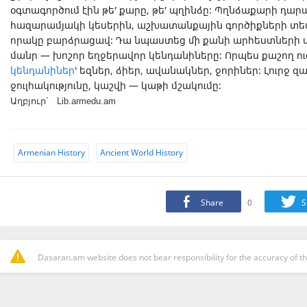
օգտագործում էին թե՛ քարը, թե՛ պղինձը։ Պղնձաքարի դար
հազարամյակի կեսերին, աշխատանքային գործիքների տե
որակը բարձրացավ։ Դա նպաստեց մի քանի արհեստների 
մանր — խոշոր եղջերավոր կենդանիները։ Որպես քաշող ու
կենդանիներ
՝ եզներ, ձիեր, ավանակներ, ջորիներ։ Լուրջ 
ջուլհակությունը, կաշվի — կաթի մշակումը։
Աղբյուր` Lib.armedu.am
Armenian History
Ancient World History
Share
0
S
Dasaran.am website does not bear responsibility for the accuracy of th