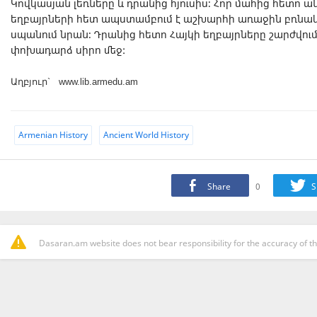
Կովկասյան լեռները և դրանից հյուսիս։ Հոր մահից հետո ա
եղբայրների հետ ապստամբում է աշխարհի առաջին բռնակալ
սպանում նրան։ Դրանից հետո Հայկի եղբայրները շարժվում
փոխադարձ սիրո մեջ:
Աղբյուր` www.lib.armedu.am
Armenian History
Ancient World History
Share
0
S
Dasaran.am website does not bear responsibility for the accuracy of th