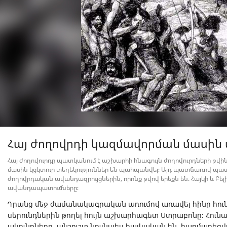
Հայ ժողովրդի կազմավորման մասին
Հայ ժողովուրդը պատկանում է աշխարհի հնագույն ժողովուրդների թվի
մասին կցկտուր տեղեկություններ են պահպանվել։ Այդ պատճառով պա
ժողովրդական ավանդազրույցներին, որոնք թվով երեքն են. Հայկի և Բե
ավանդապատումները։
Դրանց մեջ ժամանակագրական առումով առավել հինը հունա
սերունդներին թողել հույն աշխարհագետ Ստրաբոնը։ Հուն
ակունքները, անշուշտ,նույնպես հայկական են, հարմարեց