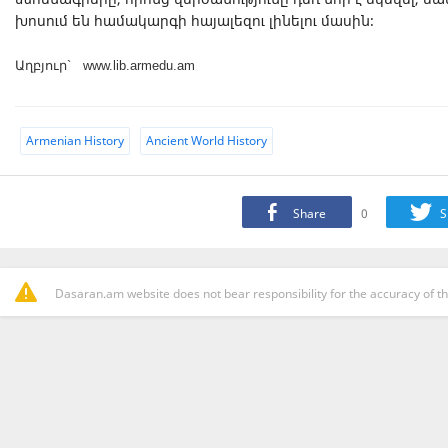
խոսում են համակարգի հայալեզու լինելու մասին։
Աղբյուր` www.lib.armedu.am
Armenian History
Ancient World History
Share
0
S
Dasaran.am website does not bear responsibility for the accuracy of th