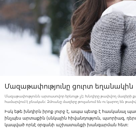
Մազաթափությունը ցուրտ եղանակին
Մազաթափությունն արտասովոր երևույթ չէ։ Խնդիրը թափվող մազերի ք
համարվում է բնական: Ձմռանը մազերը թուլանում են ու կարող են թափվ
Իսկ եթե խնդիրն իրոք լուրջ է, ապա պետք է հասկանալ պա
ինչպես արտաքին (սնկային հիվանդություն, պսորիազ, դեր
կապված որևէ օրգանի աշխատանքի խանգարման հետ: