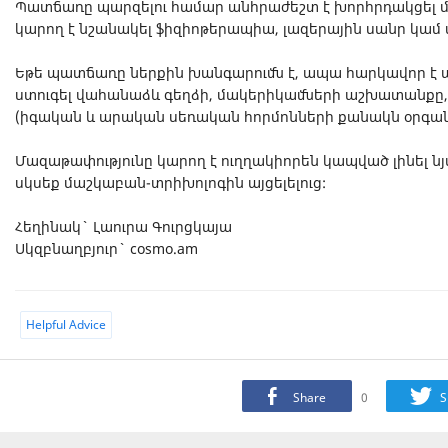
Պատճառը պարզելու համար անհրաժեշտ է խորհրդակցել 
կարող է նշանակել ֆիզիոթերապիա, լազերային սանր կամ
Եթե պատճառը ներքին խանգարումն է, ապա հարկավոր է ա
ստուգել վահանաձև գեղձի, մակերիկամների աշխատանքը, 
(իգական և արական սեռական հորմոնների քանակն օրգան
Մազաթափությունը կարող է ուղղակիորեն կապված լինել նյ
սկսեք մաշկաբան-տրիխոլոգին այցելելուց:
Հեղինակ` Լաուրա Գուրցկայա
Սկզբնաղբյուր` cosmo.am
Helpful Advice
Share
0
S