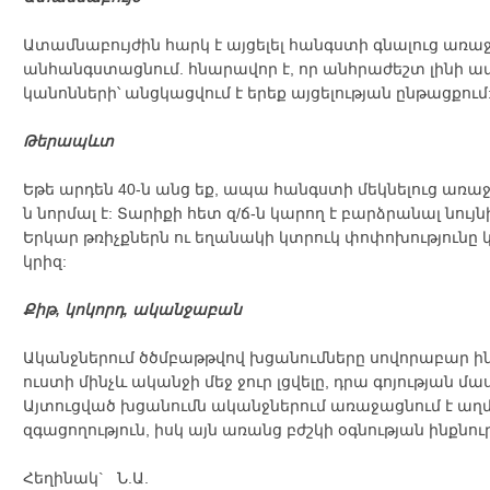
Ատամնաբույժին հարկ է այցելել հանգստի գնալուց առաջ
անհանգստացնում. հնարավոր է, որ անհրաժեշտ լինի ա
կանոնների՝ անցկացվում է երեք այցելության ընթացքում
Թերապևտ
Եթե արդեն 40-ն անց եք, ապա հանգստի մեկնելուց առաջ 
ն նորմալ է: Տարիքի հետ զ/ճ-ն կարող է բարձրանալ նու
Երկար թռիչքներն ու եղանակի կտրուկ փոփոխությունը 
կրիզ:
Քիթ, կոկորդ, ականջաբան
Ականջներում ծծմբաթթվով խցանումները սովորաբար ին
ուստի մինչև ականջի մեջ ջուր լցվելը, դրա գոյության մաս
Այտուցված խցանումն ականջներում առաջացնում է աղմ
զգացողություն, իսկ այն առանց բժշկի օգնության ինքնու
Հեղինակ` Ն.Ա.