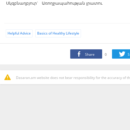
Սկզբնաղբյուր` Առողջապահության լրատու
Helpful Advice
Basics of Healthy Lifestyle
Share
0
S
Dasaran.am website does not bear responsibility for the accuracy of th