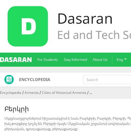
For Students
Stay Informed
About Us
Eng
ENCYCLOPEDIA
Encyclopedia
Armenia
Cities of Historical Armenia
...
Բերկրի
Սկզբնաղբյուրներում հիշատակվում է նաև Բարկիրի, Բարկրի, Բերգրի, 
իսկ թուրքերը կոչել են Բերգրի–կալե։ Սկզբնական շրջանում սովորական 
բերդավան, գյուղաքաղաք, բերդաքաղաք։