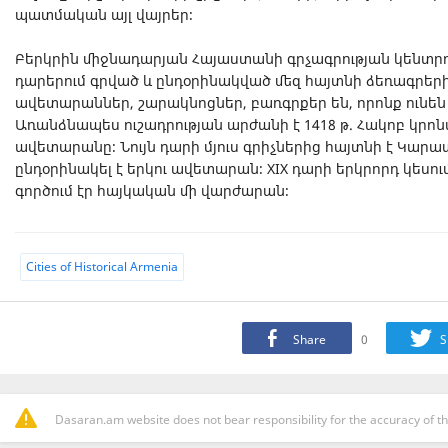
պատմական այլ վայրեր։
Բերկրին միջնադարյան Հայաստանի գրչագրության կենտրոն
դարերում գրված և ընդօրինակված մեզ հայտնի ձեռագրերի 
ավետարաններ, շարակնոցներ, բառգրքեր են, որոնք ունե
Առանձնապես ուշադրության արժանի է 1418 թ. Հակոբ կր
ավետարանը։ Նույն դարի մյուս գրիչներից հայտնի է Կար
ընդօրինակել է երկու ավետարան։ XIX դարի երկրորդ կեսու
գործում էր հայկական մի վարժարան։
Cities of Historical Armenia
Share
0
S
Dasaran.am website does not bear responsibility for the accuracy of th