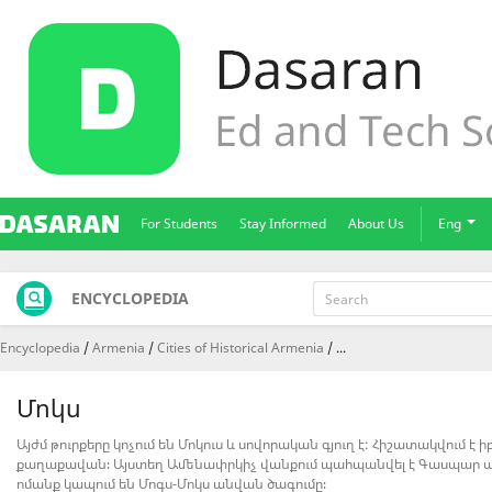
For Students
Stay Informed
About Us
Eng
ENCYCLOPEDIA
Encyclopedia
Armenia
Cities of Historical Armenia
...
Մոկս
Այժմ թուրքերը կոչում են Մոկուս և սովորական գյուղ է: Հիշատակվում 
քաղաքավան։ Այստեղ Ամենափրկիչ վանքում պահպանվել է Գասպար անու
ոմանք կապում են Մոգս-Մոկս անվան ծագումը։