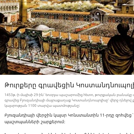
Թուրքերը գրավեցին Կոստանդնուպոլ
1453թ.-ի մայիսի 29-ին՝ եռօրյա պաշարումից հետո, թուրքական բանակը 
գրավեց Բյուզանդիայի մայրաքաղաք Կոստանդնուպոլիսը՝ վերջ դնելով
կայսրության 1100 տարվա պատմությանը:
Բյուզանդիայի վերջին կայսր Կոնստանտին 11-րդը զոհվեց
պաշտպանների շարքերում: