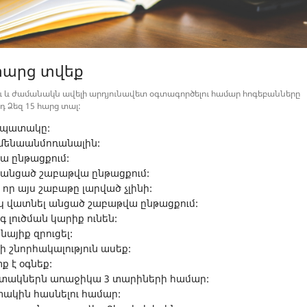
 հարց տվեք
ու և ժամանակն ավելի արդյունավետ օգտագործելու համար հոգեբանները
դ Ձեզ 15 հարց տալ:
 նպատակը:
ամենաանմոռանալին:
վա ընթացքում:
ն անցած շաբաթվա ընթացքում:
 որ այս շաբաթը լարված չլինի:
կ վատնել անցած շաբաթվա ընթացքում:
 լուծման կարիք ունեն:
նայիք զրուցել:
ի շնորհակալություն ասեք:
ք է օգնեք:
պատակներն առաջիկա 3 տարիների համար:
տակին հասնելու համար: