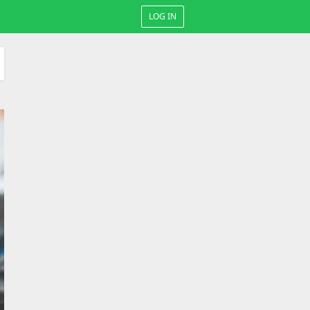
LOG IN