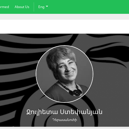
formed
About Us
Eng
Ջուլիետա Ստեփանյան
Դերասանուհի