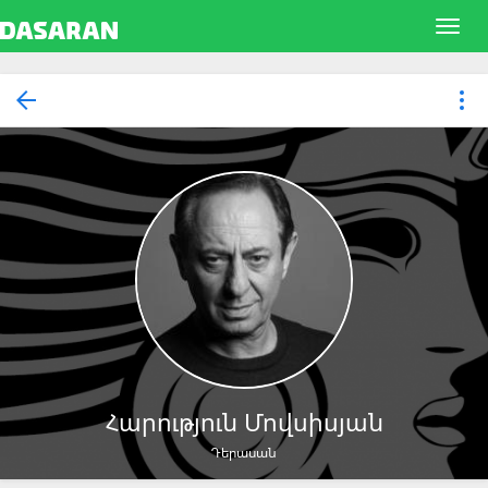
Հարություն Մովսիսյան
Դերասան