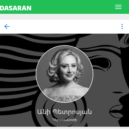
Անի Պետրոսյան
Դերասանուհի