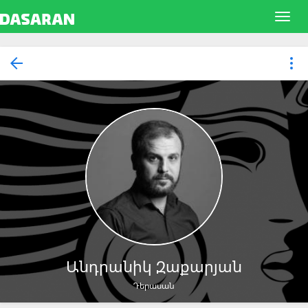
Անդրանիկ Զաքարյան
Դերասան