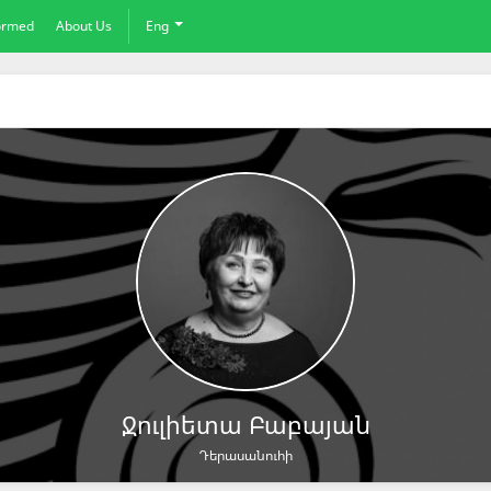
formed
About Us
Eng
Ջուլիետա Բաբայան
Դերասանուհի