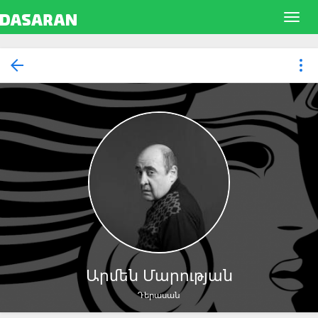
Արմեն Մարության
Դերասան